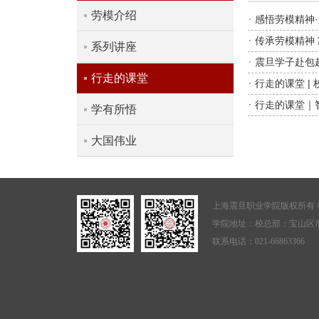
劳模介绍
感悟劳模精神
传承劳模精神
系列讲座
震旦学子赴包
行走的课堂
行走的课堂 |
行走的课堂｜
学有所悟
大国伟业
上海震旦职业学院版权所有 ©
学院地址：校总部：宝山区市
联系电话：021-66863366