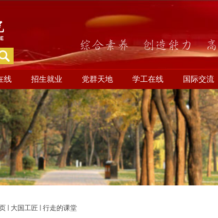
在线
招生就业
党群天地
学工在线
国际交流
页
大国工匠
行走的课堂