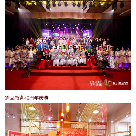
震旦教育40周年庆典