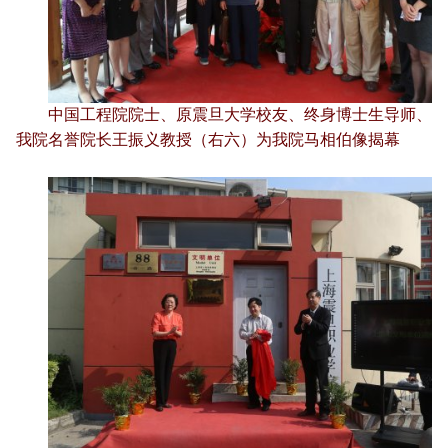
中国工程
院院士、原震旦大学校友、终身博士生导师、
我院名誉院长王振义教授（右六）为我院马相伯像揭幕