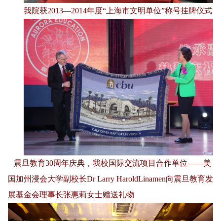
我院获
2013
—
2014
年度“上海市文明单位”称号挂牌仪式
震旦教育30周年庆典，我校国际交流项目合作单位——美
国加州浸会大学副校长Dr Larry HaroldLinamen向震旦教育发
展基金会理事长张惠莉女士赠送礼物