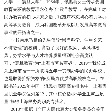
大学——震旦大学”；1984年，张惠莉女士传承爱国
教育先驱的教育理念创办了“震旦教育”。在完成了对
民办教育的初步探索之后，张惠莉不忘初心着力举办
高等学历教育，成为我国改革开放以后发展高等教育
事业的开拓者之一。
学校秉承马相伯先生倡导
“崇尚科学、注重文艺、
不讲教理”的校训，育就了良好的教风、学风和校
风，办学水平与人才培养质量得到社会高度认
可，“震旦教育”为“上海市著名商标”。2019年我校成
为上海市唯一一所取得五年一贯制办学的民办学校，
也是取得扩招资格的6所民办优质高职院校之一。在
武书连2025年中国一流民办高职高专排名中，上海震
旦职业学院位列第12，其中核心指标“毕业生就业质
量”摘得上海民办高职高专头名。
2018年根据《全国人民代表大会常务委员会关于