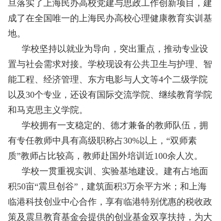
旦落实了上海民办高校党建与思政工作创新项目，建
成了在全国唯一的上海民办高校心理健康教育实训基
地。
学校坚持以就业为导向，突出重点，推动专业设
置与社会需求对接。学校现设有公共卫生与护理、智
能工程、经济管理、
东方电影与
人文等
4
个二级学院
以及
30个专业，还设有国际交流学院、继续教育学院
和马克思主义学院。
学校拥有一支稳定的、德才兼备的教师队伍，拥
有专任教师中具有高级职称占
30%以上，“双师素
质”教师占比较高，教师赴国外培训近100余人次。
学校一贯重视实训、实验基地建设。建有占地面
积
50亩“震旦创谷”，建筑面积3万余平方米；和上海
临港科技创业中心合作，享有临港特别优惠的税收政
策及震旦教育基金会提供的创业基金双享扶持，为大