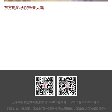
东方电影学院毕业大戏
上海震旦职业学院版权所有 ©2017 备案号：
沪ICP备12028073号-1
学院地址：校总部：宝山区市一路88号 美兰湖校区：宝山区月罗公路2106号