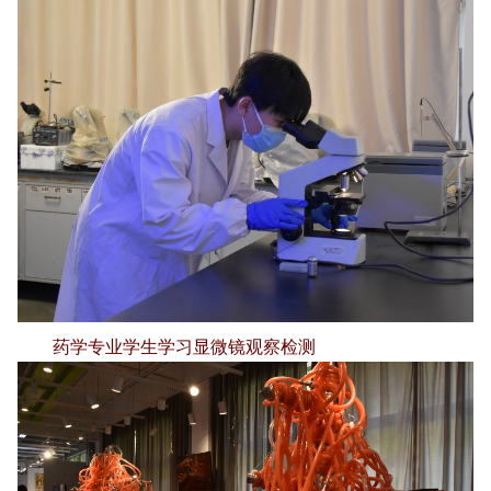
药学专业学生学习显微镜观察检测